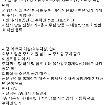
- 시설 대여 시간 및 인원수 = 주차권 사용 시간 / 인원수 동일
원칙
※ 행사 당일 혼선 방지를 위해, 예상 인원보다 여유 있게 기재
해 주시기 바랍니다.
3. 센터-시설공단 간 주차권 정보 크로스체크
4. 행사 당일 신청자가 4층 사무실 방문 → 태블릿으로 차량번
호 직접 등록
시청 외 주차 차량(외부차량) 안내
외부 차량은 주차 지원 불가 → 주차권 구매 필요
이벤트홀 대여 시
주차권 수량 확인 및 협조 위해 울산창조경제혁신센터로 사전
공문 필수
회의실 등 소규모 공간 대관 시
공문 없이도 홈페이지 대관 신청서 내 주차권 요청란에 기재하
면 신청 완료
행사 당일
시설공단 2층에서 카드결제
4층 사무실 내 태블릿에 차량정보 직접 입력 → 등록 완료
주차권 단가