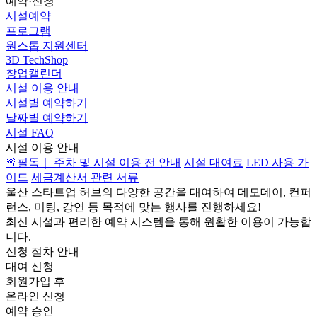
예약·신청
시설예약
프로그램
원스톱 지원센터
3D TechShop
창업캘린더
시설 이용 안내
시설별 예약하기
날짜별 예약하기
시설 FAQ
시설 이용 안내
🚨필독｜ 주차 및 시설 이용 전 안내
시설 대여료
LED 사용 가
이드
세금계산서 관련 서류
울산 스타트업 허브의 다양한 공간을 대여하여 데모데이, 컨퍼
런스, 미팅, 강연 등 목적에 맞는 행사를 진행하세요!
최신 시설과 편리한 예약 시스템을 통해 원활한 이용이 가능합
니다.
신청 절차 안내
대여 신청
회원가입 후
온라인 신청
예약 승인